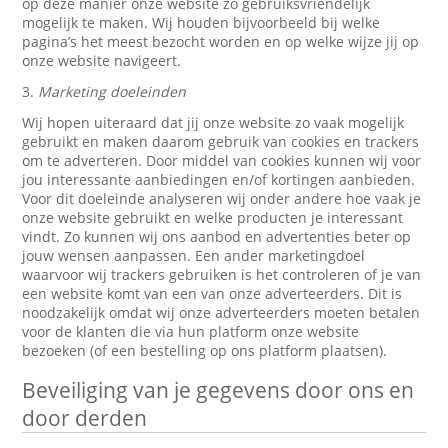
op deze manier onze website zo gebruiksvriendelijk
mogelijk te maken. Wij houden bijvoorbeeld bij welke
pagina’s het meest bezocht worden en op welke wijze jij op
onze website navigeert.
3.
Marketing doeleinden
Wij hopen uiteraard dat jij onze website zo vaak mogelijk
gebruikt en maken daarom gebruik van cookies en trackers
om te adverteren. Door middel van cookies kunnen wij voor
jou interessante aanbiedingen en/of kortingen aanbieden.
Voor dit doeleinde analyseren wij onder andere hoe vaak je
onze website gebruikt en welke producten je interessant
vindt. Zo kunnen wij ons aanbod en advertenties beter op
jouw wensen aanpassen. Een ander marketingdoel
waarvoor wij trackers gebruiken is het controleren of je van
een website komt van een van onze adverteerders. Dit is
noodzakelijk omdat wij onze adverteerders moeten betalen
voor de klanten die via hun platform onze website
bezoeken (of een bestelling op ons platform plaatsen).
Beveiliging van je gegevens door ons en
door derden