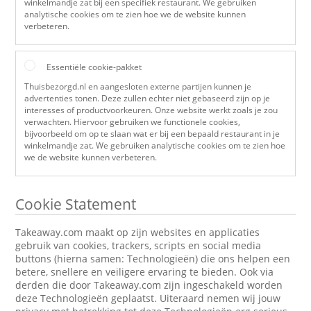
winkelmandje zat bij een specifiek restaurant. We gebruiken
analytische cookies om te zien hoe we de website kunnen
verbeteren.
Essentiële cookie-pakket
Thuisbezorgd.nl en aangesloten externe partijen kunnen je
advertenties tonen. Deze zullen echter niet gebaseerd zijn op je
interesses of productvoorkeuren. Onze website werkt zoals je zou
verwachten. Hiervoor gebruiken we functionele cookies,
bijvoorbeeld om op te slaan wat er bij een bepaald restaurant in je
winkelmandje zat. We gebruiken analytische cookies om te zien hoe
we de website kunnen verbeteren.
Cookie Statement
Takeaway.com maakt op zijn websites en applicaties
gebruik van cookies, trackers, scripts en social media
buttons (hierna samen: Technologieën) die ons helpen een
betere, snellere en veiligere ervaring te bieden. Ook via
derden die door Takeaway.com zijn ingeschakeld worden
deze Technologieën geplaatst. Uiteraard nemen wij jouw