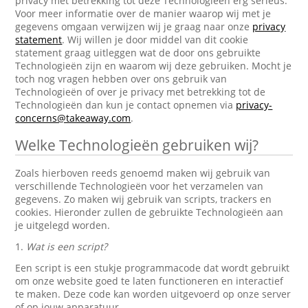
privacy met betrekking tot deze Technologieën erg serieus.
Voor meer informatie over de manier waarop wij met je
gegevens omgaan verwijzen wij je graag naar onze
privacy
statement
. Wij willen je door middel van dit cookie
statement graag uitleggen wat de door ons gebruikte
Technologieën zijn en waarom wij deze gebruiken. Mocht je
toch nog vragen hebben over ons gebruik van
Technologieën of over je privacy met betrekking tot de
Technologieën dan kun je contact opnemen via
privacy-
concerns@takeaway.com
.
Welke Technologieën gebruiken wij?
Zoals hierboven reeds genoemd maken wij gebruik van
verschillende Technologieën voor het verzamelen van
gegevens. Zo maken wij gebruik van scripts, trackers en
cookies. Hieronder zullen de gebruikte Technologieën aan
je uitgelegd worden.
1.
Wat is een script?
Een script is een stukje programmacode dat wordt gebruikt
om onze website goed te laten functioneren en interactief
te maken. Deze code kan worden uitgevoerd op onze server
of op jouw apparatuur.