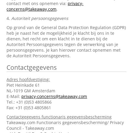
contact met ons opnemen via:
privacy-
concerns@takeaway.com
.
4.
Autoriteit persoonsgegevens
Op grond van de General Data Protection Regulation (GDPR)
heb je naast het de mogelijkheid je klacht bij ons in te
dienen, het recht om een klacht in te dienen bij de
Autoriteit Persoonsgegevens tegen de verwerking van je
persoonsgegevens. Je kan hierover contact opnemen met
de Autoriteit Persoonsgegevens.
Contactgegevens
Adres hoofdvestiging:
Piet Heinkade 61
NL-1019 GM Amsterdam
E-Mail:
privacy-concerns@takeaway.com
Tel.: +31 (0)53 4805866
Fax: +31 (0)53 4805861
Contactgegevens functionaris gegevensbescherming
Takeaway.com Functionaris gegevensbescherming/ Privacy
Council - Takeaway.com