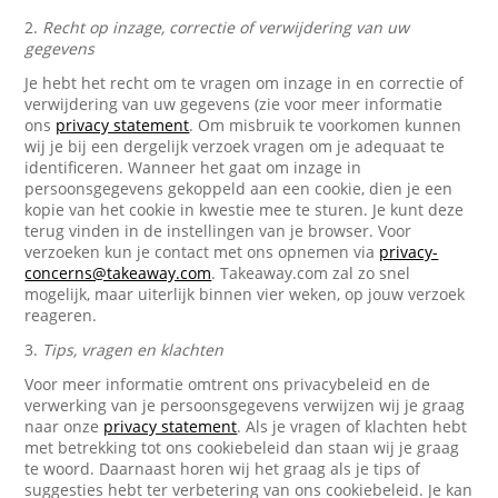
2.
Recht op inzage, correctie of verwijdering van uw
gegevens
Je hebt het recht om te vragen om inzage in en correctie of
verwijdering van uw gegevens (zie voor meer informatie
ons
privacy statement
. Om misbruik te voorkomen kunnen
wij je bij een dergelijk verzoek vragen om je adequaat te
identificeren. Wanneer het gaat om inzage in
persoonsgegevens gekoppeld aan een cookie, dien je een
kopie van het cookie in kwestie mee te sturen. Je kunt deze
terug vinden in de instellingen van je browser. Voor
verzoeken kun je contact met ons opnemen via
privacy-
concerns@takeaway.com
. Takeaway.com zal zo snel
mogelijk, maar uiterlijk binnen vier weken, op jouw verzoek
reageren.
3.
Tips, vragen en klachten
Voor meer informatie omtrent ons privacybeleid en de
verwerking van je persoonsgegevens verwijzen wij je graag
naar onze
privacy statement
. Als je vragen of klachten hebt
met betrekking tot ons cookiebeleid dan staan wij je graag
te woord. Daarnaast horen wij het graag als je tips of
suggesties hebt ter verbetering van ons cookiebeleid. Je kan