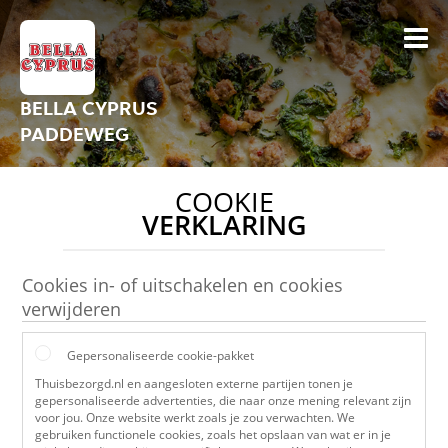
BELLA CYPRUS
PADDEWEG
COOKIE
VERKLARING
Cookies in- of uitschakelen en cookies
verwijderen
Gepersonaliseerde cookie-pakket
Thuisbezorgd.nl en aangesloten externe partijen tonen je
gepersonaliseerde advertenties, die naar onze mening relevant zijn
voor jou. Onze website werkt zoals je zou verwachten. We
gebruiken functionele cookies, zoals het opslaan van wat er in je