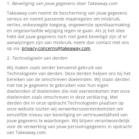
1.
Beveiliging van jouw gegevens door Takeaway.com
Takeaway.com neemt de bescherming van jouw gegevens
serieus en neemt passende maatregelen om misbruik,
verlies, onbevoegde toegang, ongewenste openbaarmaking
en ongeoorloofde wijziging tegen te gaan. Als jij het idee
hebt dat jouw gegevens toch niet goed beveiligd zijn of er
aanwijzingen zijn van misbruik, neem dan contact met ons
op via:
privacy-concerns@takeaway.com
.
2.
Technologieën van derden
Wij maken zoals eerder benoemd gebruik van
Technologieën van derden. Deze derden helpen ons bij het
bereiken van de omschreven doeleinden. Wij staan derden
niet toe je gegevens te gebruiken voor hun eigen
doeleinden of doeleinden die niet overeenkomen met onze
doeleinden zoals omschreven in deze verklaring. Met
derden die in onze opdracht Technologieën plaatsen op
onze website sluiten wij verwerkersovereenkomsten om
eenzelfde niveau van beveiliging en vertrouwelijkheid van
jouw gegevens te waarborgen. Wij blijven verantwoordelijk
voor de verwerking van jouw persoonsgegevens in opdracht
van Takeaway.com.